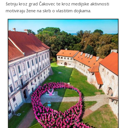
šetnju kroz grad Čakovec te kroz medijske aktivnosti
motiviraju žene na skrb o vlastitim dojkama.