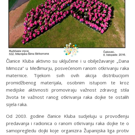
Članice Kluba aktivno su uključene i u obilježavanje „Dana
Mimoza“ u Međimurju, posvećenom ranom otkrivanju raka
maternice. Tijekom svih ovih akcija distribucijom
promidžbenog materijala, osobnim istupom te kroz
medijske aktivnosti promoviraju važnost zdravog stila
života te važnost ranog otkrivanja raka dojke te ostalih
sijela raka.
Od 2003. godine članice Kluba sudjeluju u provođenju
predavanja i radionica o ranom otkrivanju raka dojke te o
samopregledu dojki koje organizira Županijska liga protiv