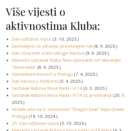
Više vijesti o
aktivnostima Kluba:
Dan ružičaste vrpce
(3. 10. 2025.)
Zaveslajmo za zdravlje, preveslajmo rak
(8. 9. 2025.)
Dan otvorenih vrata Udruge Narcisa
(9. 6. 2025.)
Mjesečni sastanak Kluba žena operiranih od raka dojke
“Nova nada”
(8. 4. 2025.)
Humanitarni koncert u Prelogu
(7. 4. 2025.)
Dan narcisa u Podturnu
(5. 4. 2025.)
Sastanak klubova Nova Nada i VITA
(3. 3. 2025.)
Sastanak klubova Nova Nada i VITA uz predavanja
(20. 1.
2025.)
Veslale smo na 3. otvorenom “Dragon boat” kupu Grada
Preloga
(19. 10. 2024.)
25. Dan ružičaste vrpce
(5. 10. 2024.)
Mjesečni sastanak klubova Nova nada i VITA kluba
(4. 3.