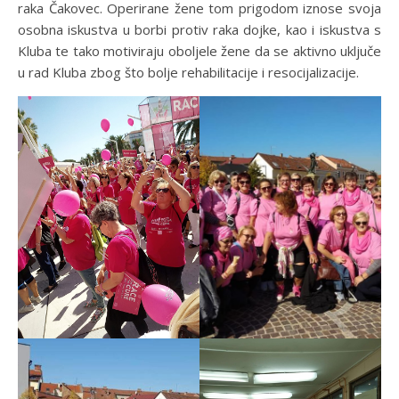
raka Čakovec. Operirane žene tom prigodom iznose svoja
osobna iskustva u borbi protiv raka dojke, kao i iskustva s
Kluba te tako motiviraju oboljele žene da se aktivno uključe
u rad Kluba zbog što bolje rehabilitacije i resocijalizacije.