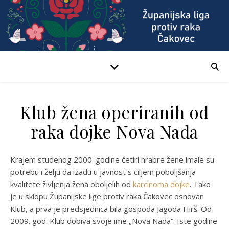
Klub žena operiranih od
raka dojke Nova Nada
Krajem studenog 2000. godine četiri hrabre žene imale su
potrebu i želju da izađu u javnost s ciljem poboljšanja
kvalitete življenja žena oboljelih od
karcinoma dojke
. Tako
je u sklopu Županijske lige protiv raka Čakovec osnovan
Klub, a prva je predsjednica bila gospođa Jagoda Hirš. Od
2009. god. Klub dobiva svoje ime „Nova Nada“. Iste godine