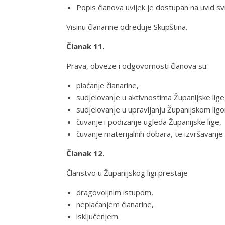
Popis članova uvijek je dostupan na uvid svi
Visinu članarine određuje Skupština.
Članak 11.
Prava, obveze i odgovornosti članova su:
plaćanje članarine,
sudjelovanje u aktivnostima Županijske lige
sudjelovanje u upravljanju Županijskom lig
čuvanje i podizanje ugleda Županijske lige,
čuvanje materijalnih dobara, te izvršavanj
Članak 12.
Članstvo u Županijskog ligi prestaje
dragovoljnim istupom,
neplaćanjem članarine,
isključenjem.