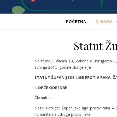
POČETNA
O NAMA
Statut Ž
Na temelju članka 13, Zakona o udrugama ( „N
svibnja 2015. godine donijela je
STATUT ŽUPANIJSKE LIGE PROTIV RAKA, 
I. OPĆE ODREDBE
Članak 1.
Naziv udruge: Županijska liga protiv raka – Č
humanitarna udruga protiv raka.