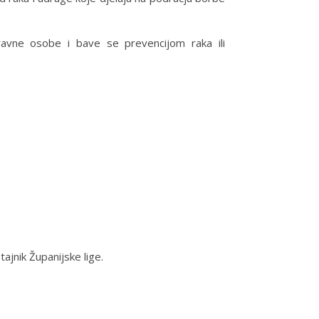
 pravne osobe i bave se prevencijom raka ili
ajnik Županijske lige.