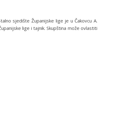
Stalno sjedište Županijske lige je u Čakovcu A.
panijske lige i tajnik. Skupština može ovlastiti