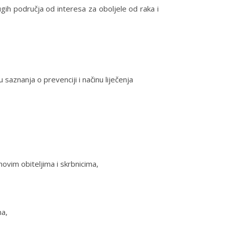
rugih područja od interesa za oboljele od raka i
saznanja o prevenciji i načinu liječenja
hovim obiteljima i skrbnicima,
ma,