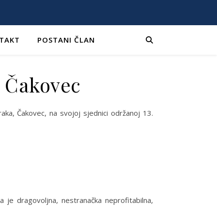
TAKT
POSTANI ČLAN
a Čakovec
aka, Čakovec, na svojoj sjednici održanoj 13.
ga je dragovoljna, nestranačka neprofitabilna,