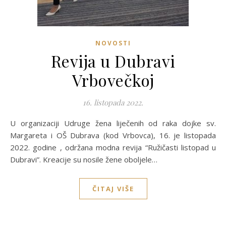
NOVOSTI
Revija u Dubravi
Vrbovečkoj
16. listopada 2022.
U organizaciji Udruge žena liječenih od raka dojke sv.
Margareta i OŠ Dubrava (kod Vrbovca), 16. je listopada
2022. godine , održana modna revija “Ružičasti listopad u
Dubravi”. Kreacije su nosile žene oboljele…
ČITAJ VIŠE