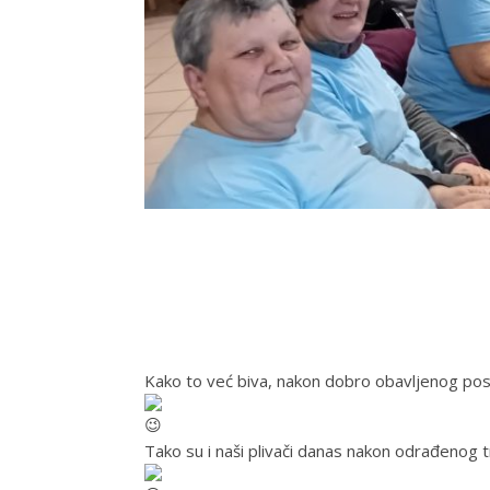
Kako to već biva, nakon dobro obavljenog posla
Tako su i naši plivači danas nakon odrađenog t