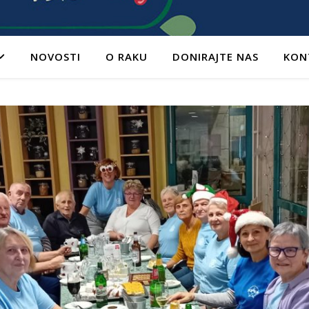
NOVOSTI
O RAKU
DONIRAJTE NAS
KON