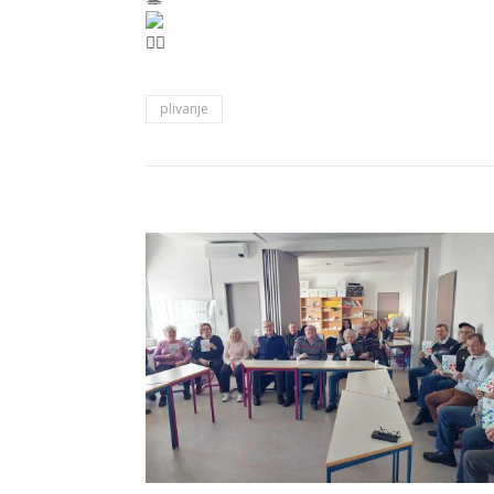
plivanje