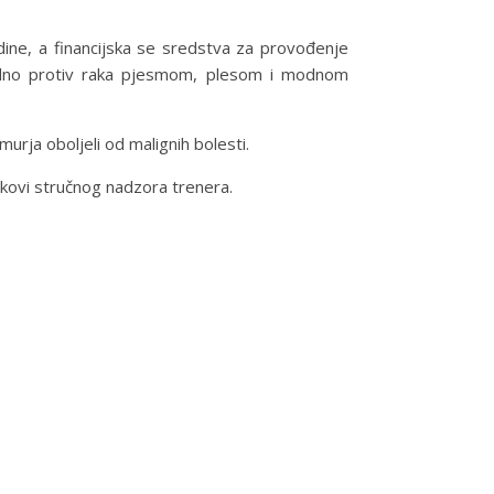
dine, a financijska se sredstva za provođenje
ajedno protiv raka pjesmom, plesom i modnom
murja oboljeli od malignih bolesti.
oškovi stručnog nadzora trenera.