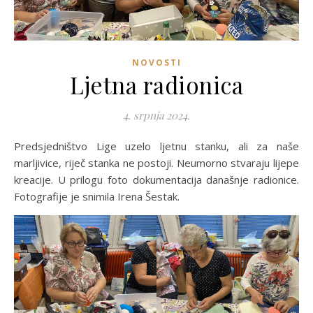
NOVOSTI
Ljetna radionica
4. srpnja 2024.
Predsjedništvo Lige uzelo ljetnu stanku, ali za naše
marljivice, riječ stanka ne postoji. Neumorno stvaraju lijepe
kreacije. U prilogu foto dokumentacija današnje radionice.
Fotografije je snimila Irena Šestak.