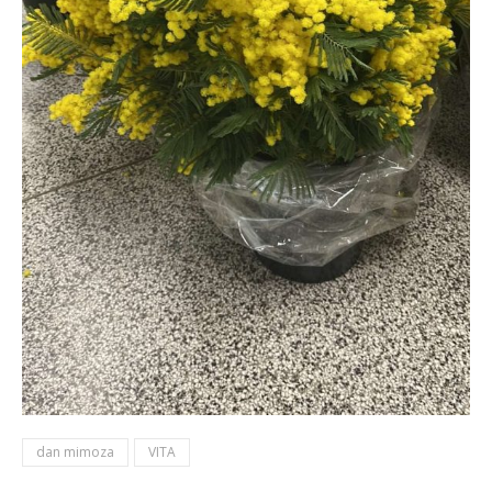
dan mimoza
VITA