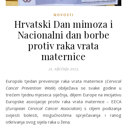
NOVOSTI
Hrvatski Dan mimoza i
Nacionalni dan borbe
protiv raka vrata
maternice
21. siječnja 2023.
Europski tjedan prevencije raka vrata maternice (
Cervical
Cancer Prevention Week
) obilježava se svake godine u
trećem tjednu mjeseca siječnja, diljem Europe na inicijativu
Europske asocijacije protiv raka vrata maternice – EECA
(
European Cervical Cancer Associaton
) s ciljem podizanja
svijesti bolesti, mogućnostima sprječavanja i ranog
otkrivanja ovog sijela raka u žena.