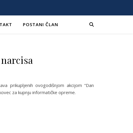
TAKT
POSTANI ČLAN
 narcisa
tava prikupljenih ovogodišnjom akcijom “Dan
 Čakovec za kupnju informatičke opreme.