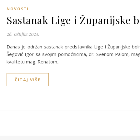
NOVOSTI
Sastanak Lige i Županijske 
26. ožujka 2024.
Danas je održan sastanak predstavnika Lige i Županijske boln
Šegović Igor sa svojim pomoćnicima, dr. Svenom Palom, mag. 
kvalitetu mag. Renatom…
ČITAJ VIŠE