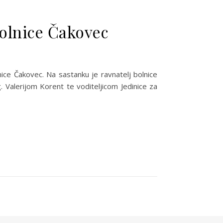
bolnice Čakovec
ice Čakovec. Na sastanku je ravnatelj bolnice
Valerijom Korent te voditeljicom Jedinice za