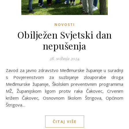
NOVOSTI
Obilježen Svjetski dan
nepušenja
28. svibnja 2024.
Zavod za javno zdravstvo Međimurske županije u suradnji
s Povjerenstvom za suzbijanje zlouporabe droga
Međimurske županije, Školskim preventivnim programima
MŽ, Županijskom ligom protiv raka Čakovec, Crvenim
križem Čakovec, Osnovnom školom Štrigova, Općinom
Štrigova…
ČITAJ VIŠE