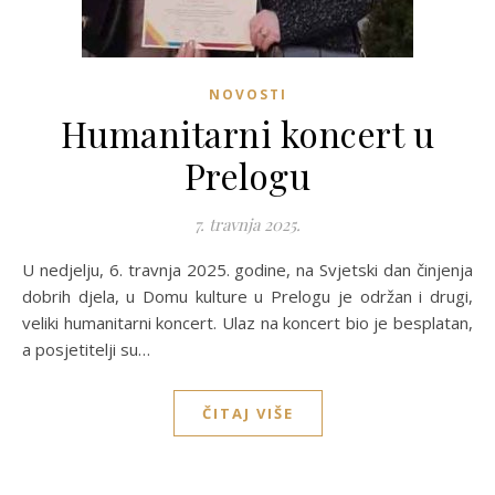
NOVOSTI
Humanitarni koncert u
Prelogu
7. travnja 2025.
U nedjelju, 6. travnja 2025. godine, na Svjetski dan činjenja
dobrih djela, u Domu kulture u Prelogu je održan i drugi,
veliki humanitarni koncert. Ulaz na koncert bio je besplatan,
a posjetitelji su…
ČITAJ VIŠE