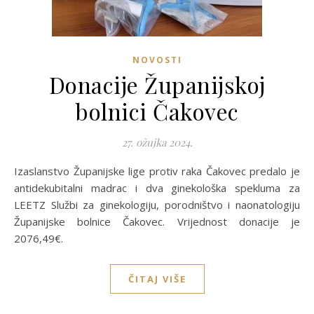
NOVOSTI
Donacije Županijskoj
bolnici Čakovec
27. ožujka 2024.
Izaslanstvo Županijske lige protiv raka Čakovec predalo je
antidekubitalni madrac i dva ginekološka spekluma za
LEETZ Službi za ginekologiju, porodništvo i naonatologiju
Županijske bolnice Čakovec. Vrijednost donacije je
2076,49€.
ČITAJ VIŠE