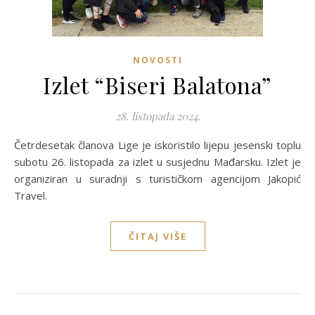
NOVOSTI
Izlet “Biseri Balatona”
28. listopada 2024.
Četrdesetak članova Lige je iskoristilo lijepu jesenski toplu
subotu 26. listopada za izlet u susjednu Mađarsku. Izlet je
organiziran u suradnji s turističkom agencijom Jakopić
Travel.
ČITAJ VIŠE