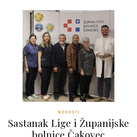
NOVOSTI
Sastanak Lige i Županijske
bolnice Čakovec