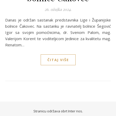
26. ožujka 2024.
Danas je održan sastanak predstavnika Lige i Županijske
bolnice Čakovec. Na sastanku je ravnatelj bolnice Šegović
Igor sa svojim pomoćnicima, dr. Svenom Palom, mag.
Valerijom Korent te voditeljicom Jedinice za kvalitetu mag.
Renatom…
ČITAJ VIŠE
Stranicu održava
obrt Inter nos.