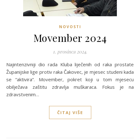
NOVOSTI
Movember 2024
1. prosinca 2024.
Najintenzivniji dio rada Kluba liječenih od raka prostate
Županijske lige protiv raka Čakovec, je mjesec studeni kada
se “aktivira”. Movember, pokret koji u tom mjesecu
obilježava zaštitu zdravlja muškaraca. Fokus je na
zdravstvenim…
ČITAJ VIŠE