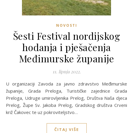
NOVOSTI
Šesti Festival nordijskog
hodanja i pješačenja
Međimurske županije
11. lipnja 2022.
U organizaciji Zavoda za javno zdravstvo Međimurske
županije, Grada Preloga, Turističke zajednice Grada
Preloga, Udruge umirovljenika Prelog, Društva Naša djeca
Prelog, Župe Sv. Jakoba Prelog, Gradskog društva Crveni
križ Čakovec te uz pokroviteljstvo…
ČITAJ VIŠE