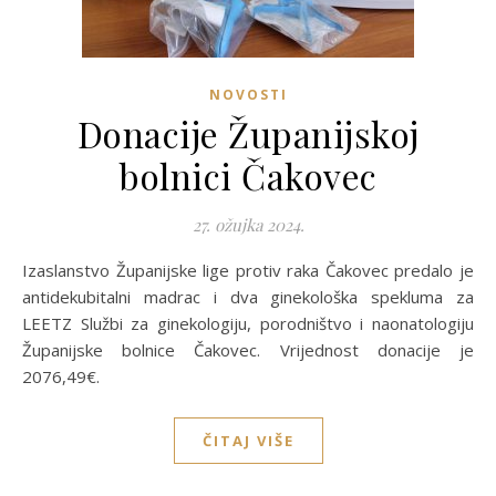
NOVOSTI
Donacije Županijskoj
bolnici Čakovec
27. ožujka 2024.
Izaslanstvo Županijske lige protiv raka Čakovec predalo je
antidekubitalni madrac i dva ginekološka spekluma za
LEETZ Službi za ginekologiju, porodništvo i naonatologiju
Županijske bolnice Čakovec. Vrijednost donacije je
2076,49€.
ČITAJ VIŠE