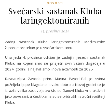
NOVOSTI
Svečarski sastanak Kluba
laringektomiranih
13. prosinca 2024.
Zadnji sastanak Kluba laringektomiranih Međimurske
županije protekao je u svečarskom tonu.
U srijedu 4. prosinca održan je zadnji mjesečni sastanak
Kluba, na kojem smo se prisjetili svih važnih događaja u
2024. godini, a najavili smo i nove aktivnosti za 2025.
Ravnateljica Zavoda prim. Marina Payerl-Pal je svima
poželjela lijepe blagdane i svako dobro u Novoj godini te je
izrazila veliko zadovoljstvo što su članovi Kluba vrlo aktivni i
jako povezani, a čestitkama su se pridružili i stručni voditelji
Kluba.