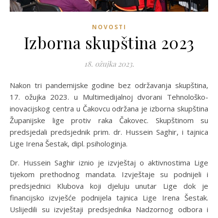
NOVOSTI
Izborna skupština 2023
18. ožujka 2023.
Nakon tri pandemijske godine bez održavanja skupština,
17. ožujka 2023. u Multimedijalnoj dvorani Tehnološko-
inovacijskog centra u Čakovcu održana je izborna skupština
Županijske lige protiv raka Čakovec. Skupštinom su
predsjedali predsjednik prim. dr. Hussein Saghir, i tajnica
Lige Irena Šestak, dipl. psihologinja.
Dr. Hussein Saghir iznio je izvještaj o aktivnostima Lige
tijekom prethodnog mandata. Izvještaje su podnijeli i
predsjednici Klubova koji djeluju unutar Lige dok je
financijsko izvješće podnijela tajnica Lige Irena Šestak.
Uslijedili su izvještaji predsjednika Nadzornog odbora i