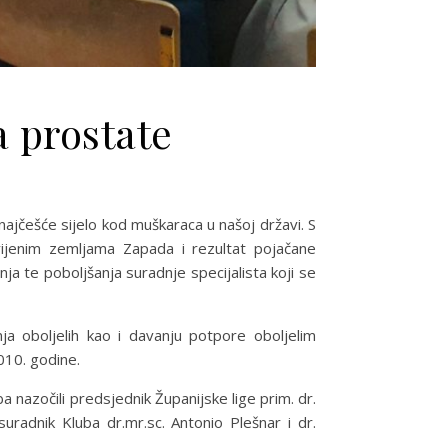
 prostate
najčešće sijelo kod muškaraca u našoj državi. S
vijenim zemljama Zapada i rezultat pojačane
ja te poboljšanja suradnje specijalista koji se
nja oboljelih kao i davanju potpore oboljelim
010. godine.
nazočili predsjednik Županijske lige prim. dr.
suradnik Kluba dr.mr.sc. Antonio Plešnar i dr.