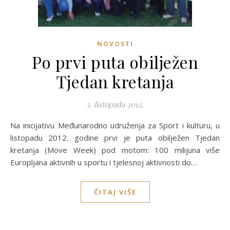
NOVOSTI
Po prvi puta obilježen
Tjedan kretanja
3. listopada 2012.
Na inicijativu Međunarodno udruženja za Sport i kulturu, u
listopadu 2012. godine prvi je puta obilježen Tjedan
kretanja (Move Week) pod motom: 100 milijuna više
Europljana aktivnih u sportu i tjelesnoj aktivnosti do…
ČITAJ VIŠE