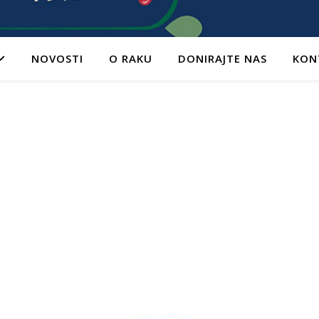
NOVOSTI
O RAKU
DONIRAJTE NAS
KON