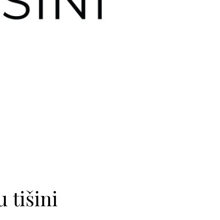
 tišini