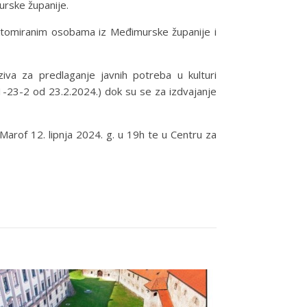
urske županije.
ektomiranim osobama iz Međimurske županije i
iva za predlaganje javnih potreba u kulturi
-23-2 od 23.2.2024.) dok su se za izdvajanje
Marof 12. lipnja 2024. g. u 19h te u Centru za