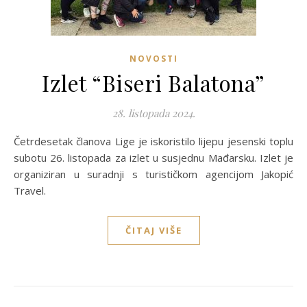
NOVOSTI
Izlet “Biseri Balatona”
28. listopada 2024.
Četrdesetak članova Lige je iskoristilo lijepu jesenski toplu
subotu 26. listopada za izlet u susjednu Mađarsku. Izlet je
organiziran u suradnji s turističkom agencijom Jakopić
Travel.
ČITAJ VIŠE