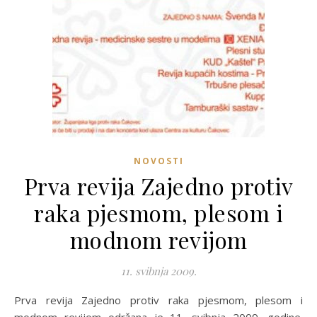
NOVOSTI
Prva revija Zajedno protiv
raka pjesmom, plesom i
modnom revijom
11. svibnja 2009.
Prva revija Zajedno protiv raka pjesmom, plesom i