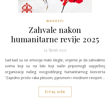
NOVOSTI
Zahvale nakon
humanitarne revije 2025
14. lipnja 2025.
Sad kad su se emocije malo slegle, vrijeme je da zahvalimo
svima koji su na bilo koji način pripomogli uspješnoj
organizaciji našeg ovogodišnjeg humanitarnog koncerta
“Zajedno protiv raka plesom, pjesmom i modnom revijom…
ČITAJ VIŠE