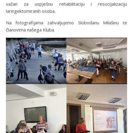
važan za uspješnu rehabilitaciju i resocijalizaciju
laringektomiranih osoba.
Na fotografijama zahvaljujemo Slobodanu Milašinu te
članovima našega Kluba.