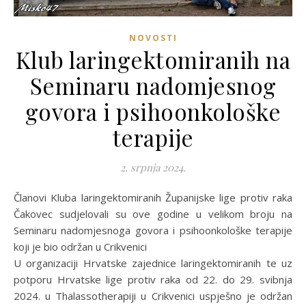
NOVOSTI
Klub laringektomiranih na
Seminaru nadomjesnog
govora i psihoonkološke
terapije
2. srpnja 2024.
Članovi Kluba laringektomiranih Županijske lige protiv raka
Čakovec sudjelovali su ove godine u velikom broju na
Seminaru nadomjesnoga govora i psihoonkološke terapije
koji je bio održan u Crikvenici
U organizaciji Hrvatske zajednice laringektomiranih te uz
potporu Hrvatske lige protiv raka od 22. do 29. svibnja
2024. u Thalassotherapiji u Crikvenici uspješno je održan